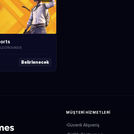
orts
TLEGROUNDS
Belirlenecek
MÜŞTERI HIZMETLERI
Güvenli Alışveriş