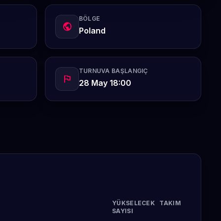
BÖLGE
public
Poland
TURNUVA BAŞLANGIÇ
flag
28 May 18:00
YÜKSELECEK TAKIM
SAYISI