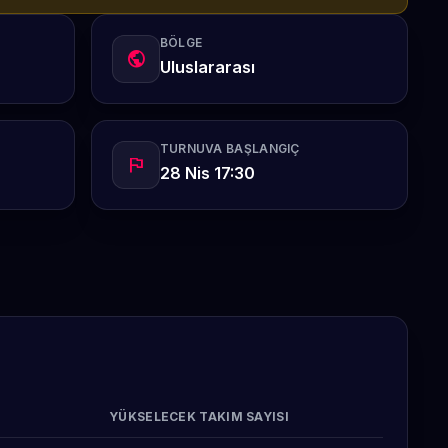
BÖLGE
public
Uluslararası
TURNUVA BAŞLANGIÇ
flag
28 Nis 17:30
YÜKSELECEK TAKIM SAYISI