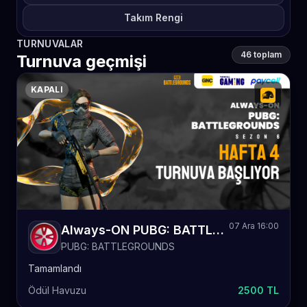
Takım Rengi
TURNUVALAR
46 toplam
Turnuva geçmişi
KAPALI
07 Ara 16:00
Always-ON PUBG: BATTLEGROUNDS Sezon 6 Hafta 4
PUBG: BATTLEGROUNDS
Tamamlandı
Ödül Havuzu
2500 TL