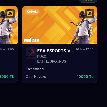
KAPALI
 May 12:00
26 Mar 17:00
ESA ESPORTS VESTEL PUBG Turnuvası
PUBG:
BATTLEGROUNDS
Tamamlandı
5000 TL
Ödül Havuzu
10000 TL