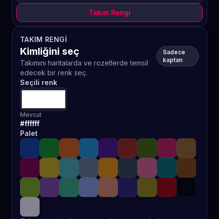
Takım Rengi
TAKIM RENGI
Kimliğini seç
Sadece
kaptan
Takımını haritalarda ve rozetlerde temsil
edecek bir renk seç.
Seçili renk
Mevcut
#ffffff
Palet