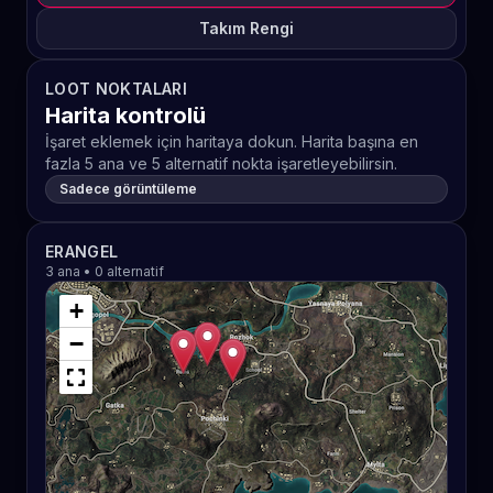
Takım Rengi
LOOT NOKTALARI
Harita kontrolü
İşaret eklemek için haritaya dokun. Harita başına en
fazla 5 ana ve 5 alternatif nokta işaretleyebilirsin.
Sadece görüntüleme
ERANGEL
3 ana • 0 alternatif
+
−