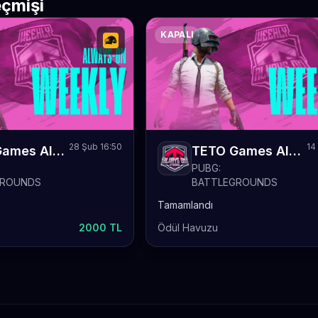
çmişi
KAPALI
28 Şub 16:50
14
TETO Games Always-ON PUBG Weekly 72
TETO Games Always-ON PUBG Weekly 71
PUBG:
GROUNDS
BATTLEGROUNDS
Tamamlandı
2000 TL
Ödül Havuzu