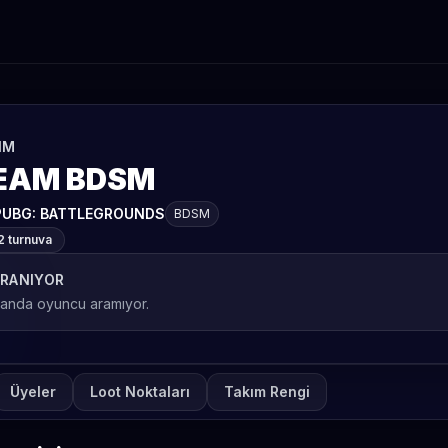
IM
EAM BDSM
PUBG: BATTLEGROUNDS
BDSM
2 turnuva
RANIYOR
 anda oyuncu aramıyor.
Üyeler
Loot Noktaları
Takım Rengi