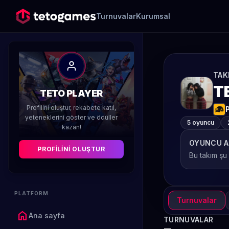
Turnuvalar
Kurumsal
TAK
T
TETO PLAYER
Profilini oluştur, rekabete katıl,
yeteneklerini göster ve ödüller
5 oyuncu
kazan!
OYUNCU A
PROFILINI OLUŞTUR
Bu takım şu
PLATFORM
Turnuvalar
home
Ana sayfa
TURNUVALAR