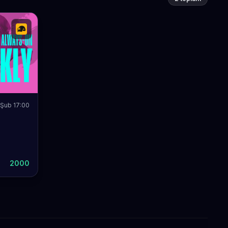
 Şub 17:00
2000