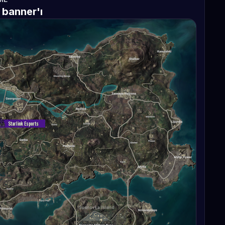
 banner'ı
Starlink Esports