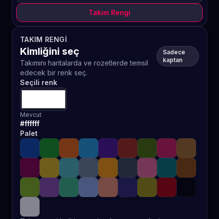
Takım Rengi
TAKIM RENGI
Kimliğini seç
Sadece
kaptan
Takımını haritalarda ve rozetlerde temsil
edecek bir renk seç.
Seçili renk
Mevcut
#ffffff
Palet