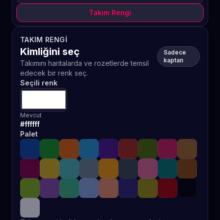
Takım Rengi
TAKIM RENGI
Kimliğini seç
Sadece
kaptan
Takımını haritalarda ve rozetlerde temsil
edecek bir renk seç.
Seçili renk
Mevcut
#ffffff
Palet