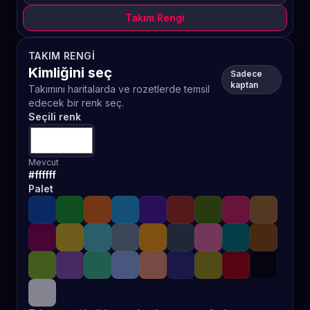
Takım Rengi
TAKIM RENGI
Kimliğini seç
Sadece
kaptan
Takımını haritalarda ve rozetlerde temsil
edecek bir renk seç.
Seçili renk
Mevcut
#ffffff
Palet