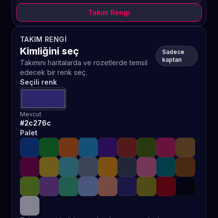
Takım Rengi
TAKIM RENGI
Kimliğini seç
Sadece
kaptan
Takımını haritalarda ve rozetlerde temsil
edecek bir renk seç.
Seçili renk
Mevcut
#2c276c
Palet