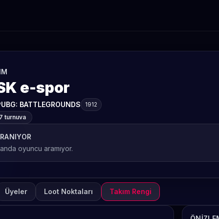
IM
SK e-spor
PUBG: BATTLEGROUNDS
1912
7 turnuva
RANIYOR
 anda oyuncu aramıyor.
Üyeler
Loot Noktaları
Takım Rengi
ÖNIZLE