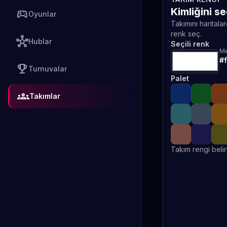
Kimliğini s
sports_esports
Oyunlar
Takımını haritala
renk seç.
hub
Hublar
Seçili renk
Me
#f
emoji_events
Turnuvalar
Palet
groups
Takımlar
Takım rengi belir