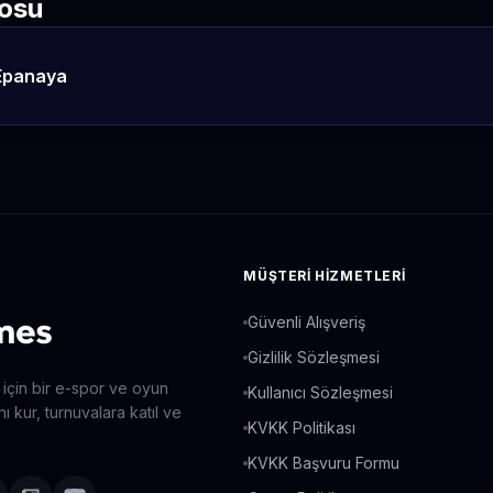
rosu
Epanaya
MÜŞTERI HIZMETLERI
Güvenli Alışveriş
Gizlilik Sözleşmesi
 için bir e-spor ve oyun
Kullanıcı Sözleşmesi
ı kur, turnuvalara katıl ve
KVKK Politikası
KVKK Başvuru Formu