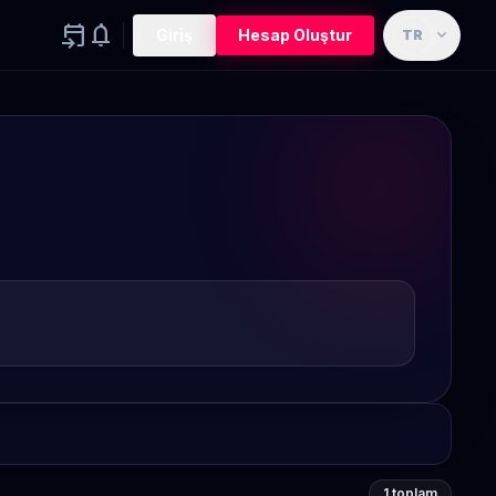
event_upcoming
notifications
expand_more
Giriş
Hesap Oluştur
TR
1 toplam