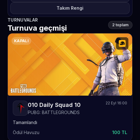
Takım Rengi
TURNUVALAR
2 toplam
Turnuva geçmişi
KAPALI
22 Eyl 16:00
010 Daily Squad 10
PUBG: BATTLEGROUNDS
Tamamlandı
Ödül Havuzu
100 TL