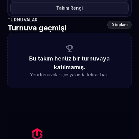
Takım Rengi
TURNUVALAR
0 toplam
Turnuva geçmişi
emoji_events
Bu takım henüz bir turnuvaya
katılmamış.
Yeni turnuvalar için yakında tekrar bak.