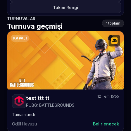
Takım Rengi
TURNUVALAR
1 toplam
Turnuva geçmişi
KAPALI
12 Tem 15:55
test ttt tt
PUBG: BATTLEGROUNDS
Tamamlandı
Ödül Havuzu
Belirlenecek