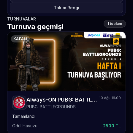
Takım Rengi
TURNUVALAR
1 toplam
Turnuva geçmişi
KAPALI
10 Ağu 16:00
Always-ON PUBG: BATTLEGROUNDS Sezon 4 Hafta 1
PUBG: BATTLEGROUNDS
Tamamlandı
Ödül Havuzu
2500 TL