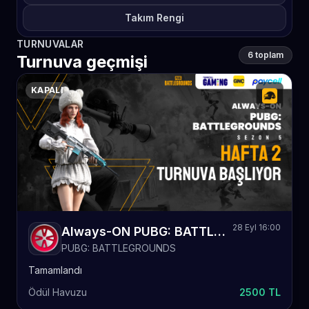
Takım Rengi
TURNUVALAR
6 toplam
Turnuva geçmişi
KAPALI
28 Eyl 16:00
Always-ON PUBG: BATTLEGROUNDS Sezon 5 Hafta 2
PUBG: BATTLEGROUNDS
Tamamlandı
Ödül Havuzu
2500 TL