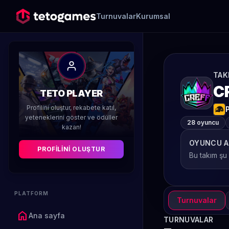
Turnuvalar
Kurumsal
TAK
C
TETO PLAYER
Profilini oluştur, rekabete katıl,
yeteneklerini göster ve ödüller
28 oyuncu
kazan!
OYUNCU A
PROFILINI OLUŞTUR
Bu takım şu
PLATFORM
Turnuvalar
home
Ana sayfa
TURNUVALAR