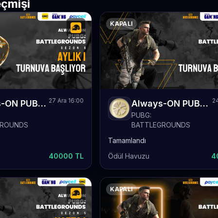
çmişi
KAPALI
27 Ara 16:00
24
Always-ON PUBG: BATTLEGROUNDS Sezon 6 Aylık
Always-ON PUBG: BATTLEGROUNDS Sezon 5 Aylık
PUBG:
GROUNDS
BATTLEGROUNDS
Tamamlandı
40000 TL
Ödül Havuzu
4
KAPALI