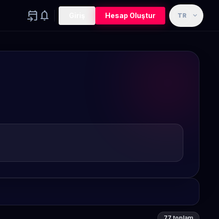
event_upcoming
notifications
expand_more
Giriş
Hesap Oluştur
TR
77 toplam