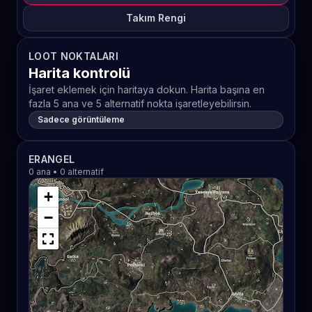
Takım Rengi
LOOT NOKTALARI
Harita kontrolü
İşaret eklemek için haritaya dokun. Harita başına en
fazla 5 ana ve 5 alternatif nokta işaretleyebilirsin.
Sadece görüntüleme
ERANGEL
0 ana • 0 alternatif
+
−