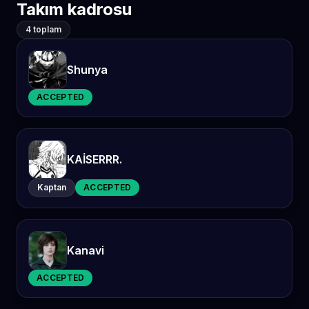
Takım kadrosu
4 toplam
Shunya
ACCEPTED
KAİSERRR.
Kaptan
ACCEPTED
Kanavi
ACCEPTED