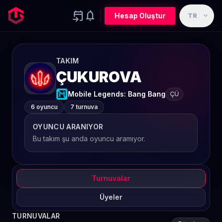
event_upcoming
notifications
expand_more
Hesap Oluştur
TR
TAKIM
ÇUKUROVA
Mobile Legends: Bang Bang
ÇÜ
6 oyuncu
7 turnuva
OYUNCU ARANIYOR
Bu takım şu anda oyuncu aramıyor.
Turnuvalar
Üyeler
TURNUVALAR