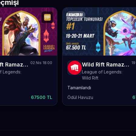
çmişi
KAPALI
02 Nis 18:00
19
Wild Rift Ramazan Topluluk Turnuvası 2
Wild Rift Ramazan Topluluk Turnuvası 1
f Legends:
League of Legends:
Wild Rift
Tamamlandı
67500 TL
Ödül Havuzu
6