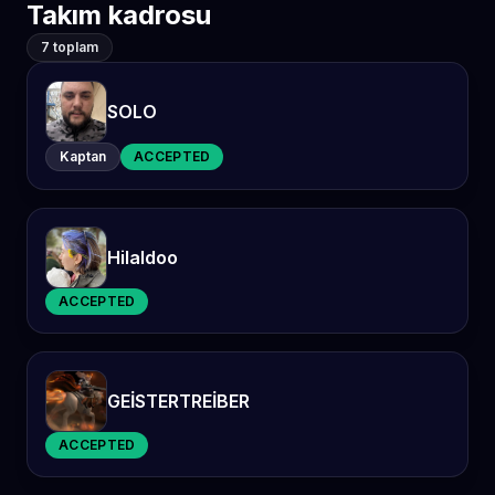
Takım kadrosu
7 toplam
SOLO
Kaptan
ACCEPTED
Hilaldoo
ACCEPTED
GEİSTERTREİBER
ACCEPTED