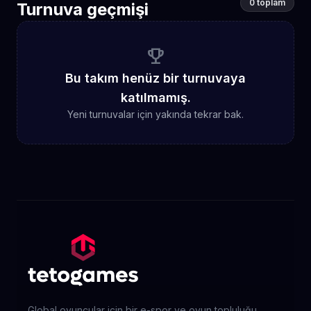
0 toplam
Turnuva geçmişi
emoji_events
Bu takım henüz bir turnuvaya
katılmamış.
Yeni turnuvalar için yakında tekrar bak.
Global oyuncular için bir e-spor ve oyun topluluğu.