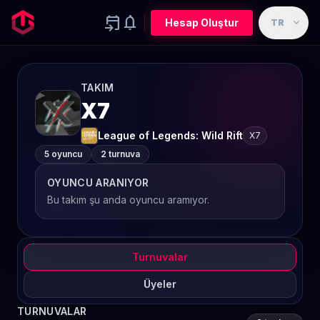
event_upcoming
notifications
expand_more
Hesap Oluştur
TR
TAKIM
X7
League of Legends: Wild Rift
X7
5 oyuncu
2 turnuva
OYUNCU ARANIYOR
Bu takım şu anda oyuncu aramıyor.
Turnuvalar
Üyeler
TURNUVALAR