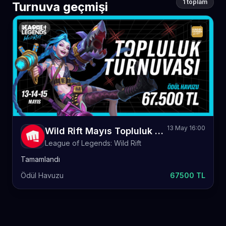
1 toplam
Turnuva geçmişi
KAPALI
13 May 16:00
Wild Rift Mayıs Topluluk Turnuvası
League of Legends: Wild Rift
Tamamlandı
Ödül Havuzu
67500 TL