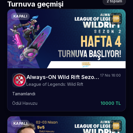
2 toplam
Turnuva geçmişi
KAPALI
17 Nis 16:00
Always-ON Wild Rift Sezon 2 Hafta 4 (2v2)
League of Legends: Wild Rift
Tamamlandı
Ödül Havuzu
10000 TL
KAPALI