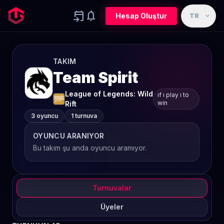
event_upcoming
notifications
expand_more
Hesap Oluştur
TR
TAKIM
Team Spirit
League of Legends: Wild
ıf ı play ı to
win
Rift
3 oyuncu
1 turnuva
OYUNCU ARANIYOR
Bu takım şu anda oyuncu aramıyor.
Turnuvalar
Üyeler