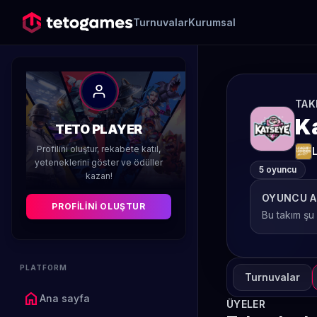
Turnuvalar
Kurumsal
TAK
K
TETO PLAYER
Profilini oluştur, rekabete katıl,
yeteneklerini göster ve ödüller
5 oyuncu
kazan!
OYUNCU A
PROFILINI OLUŞTUR
Bu takım şu
PLATFORM
Turnuvalar
home
Ana sayfa
ÜYELER