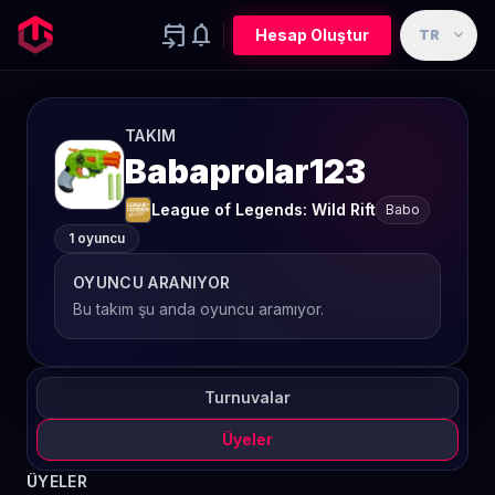
event_upcoming
notifications
expand_more
Hesap Oluştur
TR
TAKIM
Babaprolar123
League of Legends: Wild Rift
Babo
1 oyuncu
OYUNCU ARANIYOR
Bu takım şu anda oyuncu aramıyor.
Turnuvalar
Üyeler
ÜYELER