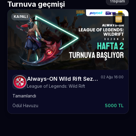
1 toplam
Turnuva geçmişi
KAPALI
02 Ağu 16:00
Always-ON Wild Rift Sezon 4 Hafta 2 (2v2)
League of Legends: Wild Rift
Tamamlandı
Ödül Havuzu
5000 TL