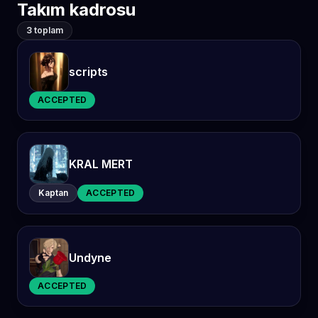
Takım kadrosu
3 toplam
scripts
ACCEPTED
KRAL MERT
Kaptan
ACCEPTED
Undyne
ACCEPTED