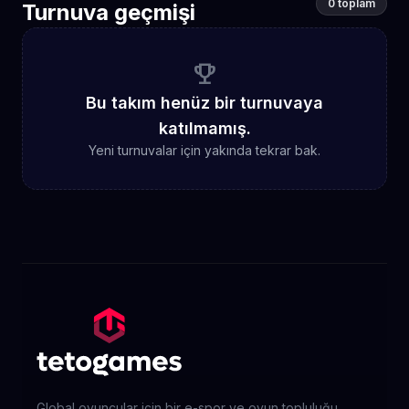
0 toplam
Turnuva geçmişi
emoji_events
Bu takım henüz bir turnuvaya
katılmamış.
Yeni turnuvalar için yakında tekrar bak.
Global oyuncular için bir e-spor ve oyun topluluğu.