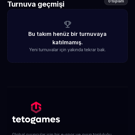
0 toplam
Turnuva geçmişi
emoji_events
Bu takım henüz bir turnuvaya
katılmamış.
Yeni turnuvalar için yakında tekrar bak.
Global oyuncular için bir e-spor ve oyun topluluğu.