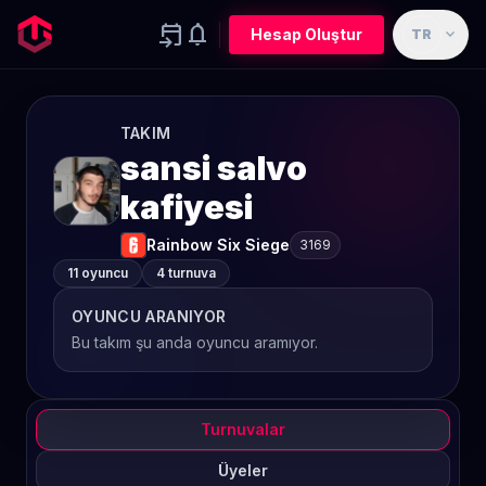
event_upcoming
notifications
expand_more
Hesap Oluştur
TR
TAKIM
sansi salvo
kafiyesi
Rainbow Six Siege
3169
11 oyuncu
4 turnuva
OYUNCU ARANIYOR
Bu takım şu anda oyuncu aramıyor.
Turnuvalar
Üyeler