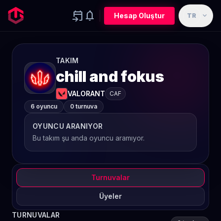
event_upcoming
notifications
expand_more
Hesap Oluştur
TR
TAKIM
chill and fokus
VALORANT
CAF
6 oyuncu
0 turnuva
OYUNCU ARANIYOR
Bu takım şu anda oyuncu aramıyor.
Turnuvalar
Üyeler
TURNUVALAR