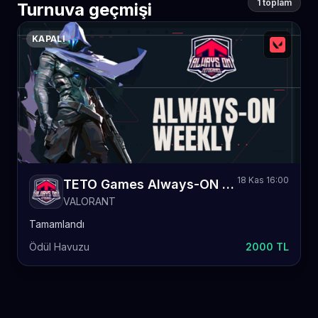
1 toplam
Turnuva geçmişi
KAPALI
18 Kas 16:00
TETO Games Always-ON Valorant Weekly 54
VALORANT
Tamamlandı
Ödül Havuzu
2000 TL