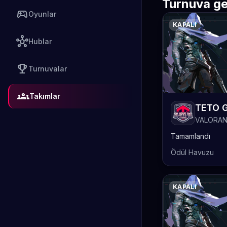
Turnuva ge
sports_esports
Oyunlar
KAPALI
hub
Hublar
emoji_events
Turnuvalar
groups
Takımlar
VALORA
Tamamlandı
Ödül Havuzu
KAPALI