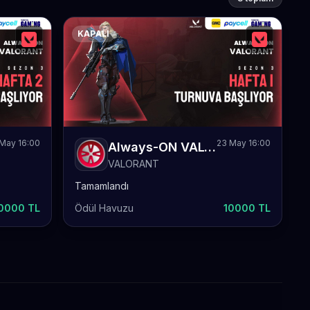
KAPALI
May 16:00
23 May 16:00
Always-ON VALORANT Sezon 3 Hafta 1
VALORANT
Tamamlandı
0000 TL
Ödül Havuzu
10000 TL