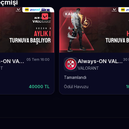
çmişi
KAPALI
05 Tem 16:00
30 
Always-ON VALORANT Sezon 3 Aylık
Always-ON VALORANT Sezon 3 Hafta 2
NT
VALORANT
Tamamlandı
40000 TL
Ödül Havuzu
1