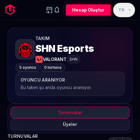
event_upcoming
notifications
expand_more
Hesap Oluştur
TR
TAKIM
SHN Esports
VALORANT
SHN
5 oyuncu
0 turnuva
OYUNCU ARANIYOR
Bu takım şu anda oyuncu aramıyor.
Turnuvalar
Üyeler
TURNUVALAR