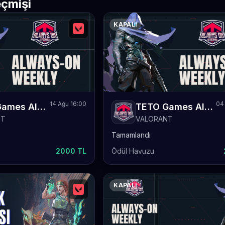
çmişi
KAPALI
14 Ağu 16:00
04
TETO Games Always-ON Valorant Weekly 44
TETO Games Always-ON Valorant Weekly 43
NT
VALORANT
Tamamlandı
2000 TL
Ödül Havuzu
KAPALI