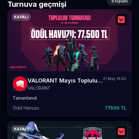
8 toplam
Turnuva geçmişi
KAPALI
21 May 16:00
VALORANT Mayıs Topluluk Turnuvası
VALORANT
Tamamlandı
Ödül Havuzu
77500 TL
KAPALI