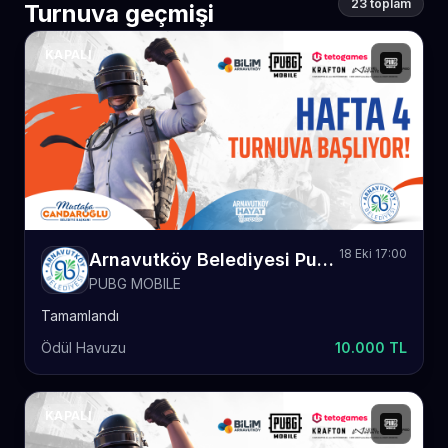
23 toplam
Turnuva geçmişi
KAPALI
18 Eki 17:00
Arnavutköy Belediyesi Pubg Mobile Hafta 4
PUBG MOBILE
Tamamlandı
Ödül Havuzu
10.000 TL
KAPALI