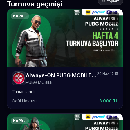
33 toplam
Turnuva geçmişi
KAPALI
20 Haz 17:15
Always-ON PUBG MOBILE Sezon 2 Hafta 4
PUBG MOBILE
Tamamlandı
Ödül Havuzu
3.000 TL
KAPALI