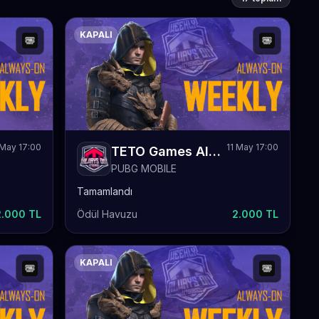
KAPALI
May 17:00
11 May 17:00
TETO Games Always-ON PUBG Mobile Weekly 76
PUBG MOBILE
Tamamlandı
2.000 TL
Ödül Havuzu
2.000 TL
KAPALI