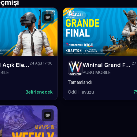
çmişi
KAPALI
24 Ağu 17:00
27
Wininal Açık Eleme 2
Wininal Grand Final
BILE
PUBG MOBILE
Tamamlandı
Belirlenecek
Ödül Havuzu
7