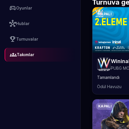
Turnuva ge
sports_esports
Oyunlar
KAPALI
hub
Hublar
emoji_events
Turnuvalar
groups
Takımlar
PUBG MO
Tamamlandı
Ödül Havuzu
KAPALI