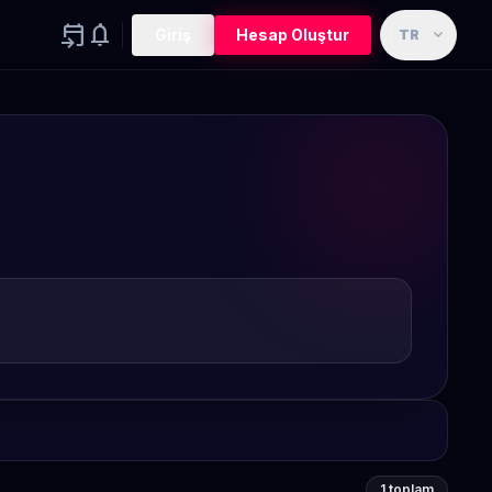
event_upcoming
notifications
expand_more
Giriş
Hesap Oluştur
TR
1 toplam