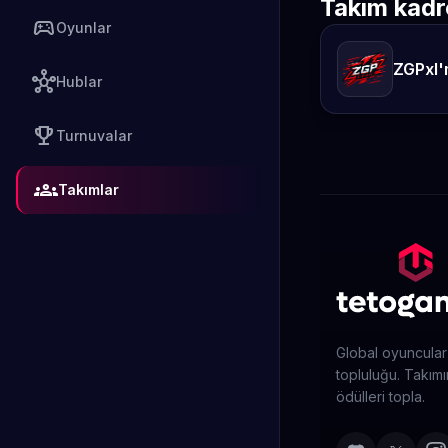
Takım kad
sports_esports
Oyunlar
ZGPxI'
hub
Hublar
emoji_events
Turnuvalar
groups
Takımlar
Global oyuncular
topluluğu. Takımın
ödülleri topla.