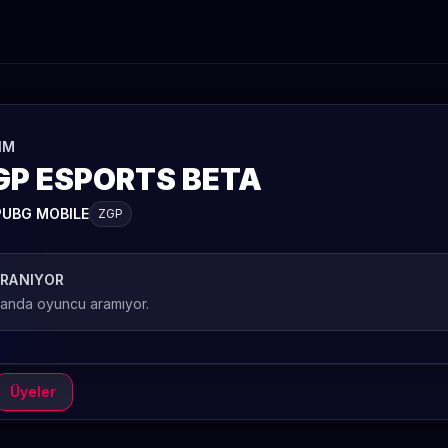
IM
GP ESPORTS BETA
PUBG MOBILE
ZGP
RANIYOR
 anda oyuncu aramıyor.
Üyeler